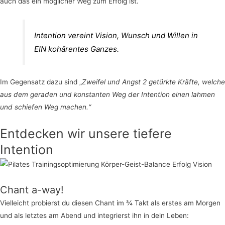
auch das ein möglicher Weg zum Erfolg ist.
Intention vereint Vision, Wunsch und Willen in
EIN kohärentes Ganzes.
Im Gegensatz dazu sind „
Zweifel und Angst 2 getürkte Kräfte, welche
aus dem geraden und konstanten Weg der Intention einen lahmen
und schiefen Weg machen.“
Entdecken wir unsere tiefere
Intention
Chant a-way!
Vielleicht probierst du diesen Chant im ¾ Takt als erstes am Morgen
und als letztes am Abend und integrierst ihn in dein Leben: