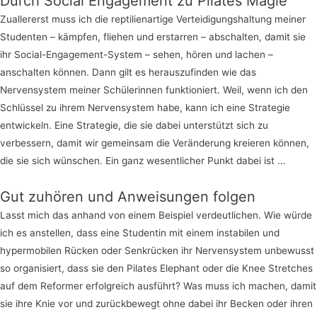
Durch Social Engagement zu Pilates Magie
Zuallererst muss ich die reptilienartige Verteidigungshaltung meiner
Studenten – kämpfen, fliehen und erstarren – abschalten, damit sie
ihr Social-Engagement-System – sehen, hören und lachen –
anschalten können. Dann gilt es herauszufinden wie das
Nervensystem meiner Schülerinnen funktioniert. Weil, wenn ich den
Schlüssel zu ihrem Nervensystem habe, kann ich eine Strategie
entwickeln. Eine Strategie, die sie dabei unterstützt sich zu
verbessern, damit wir gemeinsam die Veränderung kreieren können,
die sie sich wünschen. Ein ganz wesentlicher Punkt dabei ist …
Gut zuhören und Anweisungen folgen
Lasst mich das anhand von einem Beispiel verdeutlichen. Wie würde
ich es anstellen, dass eine Studentin mit einem instabilen und
hypermobilen Rücken oder Senkrücken ihr Nervensystem unbewusst
so organisiert, dass sie den Pilates Elephant oder die Knee Stretches
auf dem Reformer erfolgreich ausführt? Was muss ich machen, damit
sie ihre Knie vor und zurückbewegt ohne dabei ihr Becken oder ihren