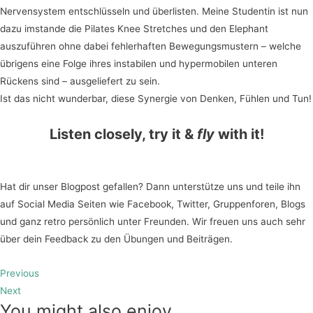
Nervensystem entschlüsseln und überlisten. Meine Studentin ist nun
dazu imstande die Pilates Knee Stretches und den Elephant
auszuführen ohne dabei fehlerhaften Bewegungsmustern – welche
übrigens eine Folge ihres instabilen und hypermobilen unteren
Rückens sind – ausgeliefert zu sein.
Ist das nicht wunderbar, diese Synergie von Denken, Fühlen und Tun!
Listen closely, try it &
fly
with it!
Hat dir unser Blogpost gefallen? Dann unterstütze uns und teile ihn
auf Social Media Seiten wie Facebook, Twitter, Gruppenforen, Blogs
und ganz retro persönlich unter Freunden. Wir freuen uns auch sehr
über dein Feedback zu den Übungen und Beiträgen.
Previous
Next
You might also enjoy