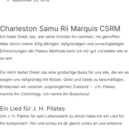
Charleston Samu Rii Marquis CSRM
Ich habe Onkle Joe, wie seine Schüler ihn nannten, nie getroffen.
Aber durch meine 30ig-jährigen, tiefgründigen und unnachgiebigen
Erforschungen der Pilates Methode kann ich mir gut vorstellen wie er
so war.
Für mich bietet Onkel Joe eine großartige Basis für uns alle, die wir es
wagen uns tiefgründig mit Körper, Geist und Seele zu beschäftigen.
Entdecken wir unseren ‚ursprünglichen Zustand‘ – J.H. Pilates
nannte ihn
Contrology. I
ch nenne ihn
Bodyhood
.
Ein Lied für J. H. Pilates
Um J. H. Pilates für sein Lebenswerk zu ehren habe ich ein Lied für
ihn komponiert. Hör und schau es dir gleich unten an und erkenne