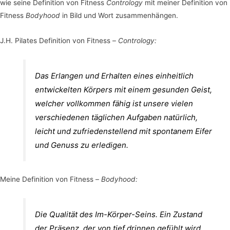
wie seine Definition von Fitness
Contrology
mit meiner Definition von
Fitness
Bodyhood
in Bild und Wort zusammenhängen.
J.H. Pilates Definition von Fitness –
Contrology:
Das Erlangen und Erhalten eines einheitlich
entwickelten Körpers mit einem gesunden Geist,
welcher vollkommen fähig ist unsere vielen
verschiedenen täglichen Aufgaben natürlich,
leicht und zufriedenstellend mit spontanem Eifer
und Genuss zu erledigen.
Meine Definition von Fitness –
Bodyhood:
Die Qualität des Im-Körper-Seins. Ein Zustand
der Präsenz, der von tief drinnen gefühlt wird,