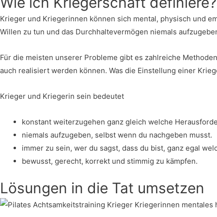
Wie ich Kriegerschaft definiere?
Krieger und Kriegerinnen können sich mental, physisch und em
Willen zu tun und das Durchhaltevermögen niemals aufzugeben – 
Für die meisten unserer Probleme gibt es zahlreiche Methoden
auch realisiert werden können. Was die Einstellung einer Krie
Krieger und Kriegerin sein bedeutet
konstant weiterzugehen ganz gleich welche Herausford
niemals aufzugeben, selbst wenn du nachgeben musst.
immer zu sein, wer du sagst, dass du bist, ganz egal we
bewusst, gerecht, korrekt und stimmig zu kämpfen.
Lösungen in die Tat umsetzen