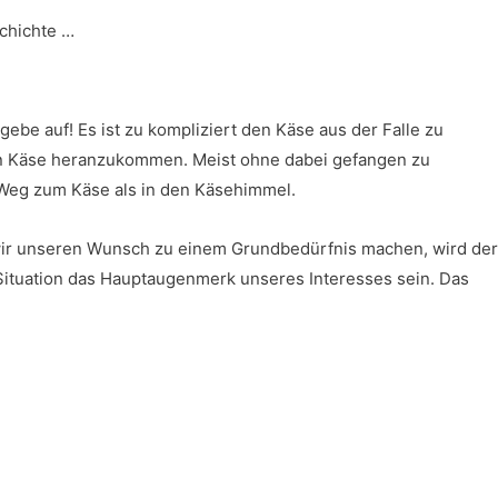
chichte …
gebe auf! Es ist zu kompliziert den Käse aus der Falle zu
den Käse heranzukommen. Meist ohne dabei gefangen zu
Weg zum Käse als in den Käsehimmel.
d wir unseren Wunsch zu einem Grundbedürfnis machen, wird der
 Situation das Hauptaugenmerk unseres Interesses sein. Das