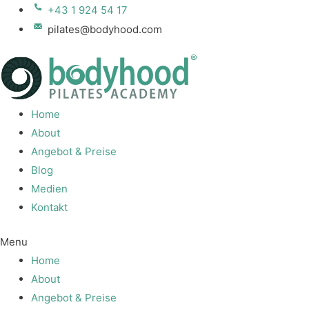
+43 1 924 54 17
pilates@bodyhood.com
Home
About
Angebot & Preise
Blog
Medien
Kontakt
Menu
Home
About
Angebot & Preise