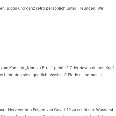
ren, Blogs und ganz retro persönlich unter Freunden. Wir
al vom Konzept „Kinn zu Brust“ gehört? Oder davon deinen Kopf
as bedeuten sie eigentlich physisch? Finde es heraus in
unser Herz vor den Folgen von Covid-19 zu schützen. Wusstest