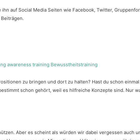
e ihn auf Social Media Seiten wie Facebook, Twitter, Gruppenfo
 Beiträgen.
e Positionen zu bringen und dort zu halten? Hast du schon einm
bestimmt schon gehört, weil es hilfreiche Konzepte sind. Nur w
hützen. Aber es scheint als würden wir dabei vergessen auch 