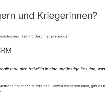
gern und Kriegerinnen?
CSRM
gibst du dich freiwillig in eine ungünstige Position, was
s Methode holistisch auszuüben. Soweit ich sehen kann, gibt e
?