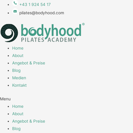
+43 1 924 54 17
pilates@bodyhood.com
Home
About
Angebot & Preise
Blog
Medien
Kontakt
Menu
Home
About
Angebot & Preise
Blog