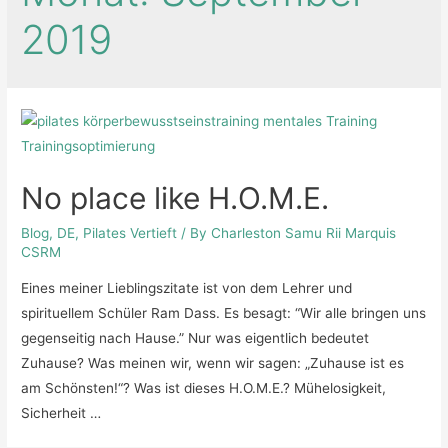
2019
No place like H.O.M.E.
Blog
,
DE
,
Pilates Vertieft
/ By
Charleston Samu Rii Marquis
CSRM
Eines meiner Lieblingszitate ist von dem Lehrer und
spirituellem Schüler Ram Dass. Es besagt: “Wir alle bringen uns
gegenseitig nach Hause.” Nur was eigentlich bedeutet
Zuhause? Was meinen wir, wenn wir sagen: „Zuhause ist es
am Schönsten!“? Was ist dieses H.O.M.E.? Mühelosigkeit,
Sicherheit …