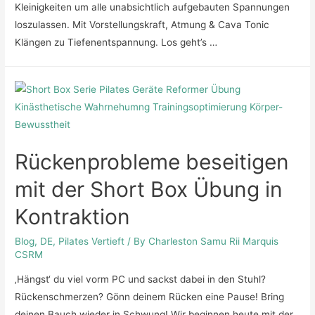
Kleinigkeiten um alle unabsichtlich aufgebauten Spannungen
loszulassen. Mit Vorstellungskraft, Atmung & Cava Tonic
Klängen zu Tiefenentspannung. Los geht’s …
Rückenprobleme beseitigen
mit der Short Box Übung in
Kontraktion
Blog
,
DE
,
Pilates Vertieft
/ By
Charleston Samu Rii Marquis
CSRM
‚Hängst‘ du viel vorm PC und sackst dabei in den Stuhl?
Rückenschmerzen? Gönn deinem Rücken eine Pause! Bring
deinen Bauch wieder in Schwung! Wir beginnen heute mit der