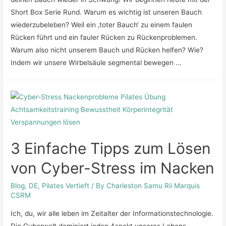
Short Box Serie Rund. Warum es wichtig ist unseren Bauch
wiederzubeleben? Weil ein ‚toter Bauch‘ zu einem faulen
Rücken führt und ein fauler Rücken zu Rückenproblemen.
Warum also nicht unserem Bauch und Rücken helfen? Wie?
Indem wir unsere Wirbelsäule segmental bewegen …
3 Einfache Tipps zum Lösen
von Cyber-Stress im Nacken
Blog
,
DE
,
Pilates Vertieft
/ By
Charleston Samu Rii Marquis
CSRM
Ich, du, wir alle leben im Zeitalter der Informationstechnologie.
Die Cyberwelt dominiert jeden Aspekt unseres Lebens.