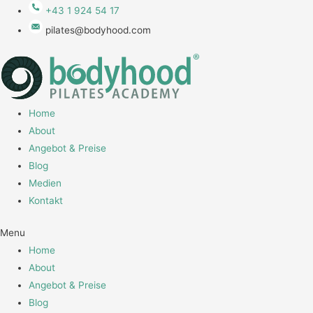
+43 1 924 54 17
pilates@bodyhood.com
Home
About
Angebot & Preise
Blog
Medien
Kontakt
Menu
Home
About
Angebot & Preise
Blog