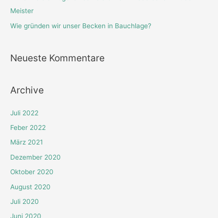
:
Meister
Wie gründen wir unser Becken in Bauchlage?
Neueste Kommentare
Archive
Juli 2022
Feber 2022
März 2021
Dezember 2020
Oktober 2020
August 2020
Juli 2020
Juni 2020